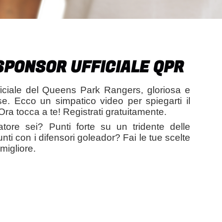
SPONSOR UFFICIALE QPR
ficiale del Queens Park Rangers, gloriosa e
se. Ecco un simpatico video per spiegarti il
Ora tocca a te! Registrati gratuitamente.
atore sei? Punti forte su un tridente delle
unti con i difensori goleador? Fai le tue scelte
migliore.