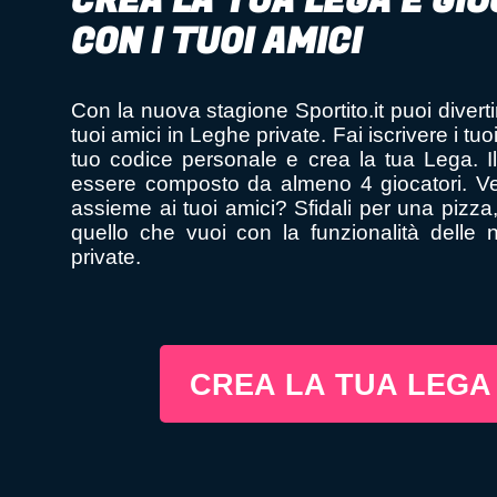
CREA LA TUA LEGA E GI
CON I TUOI AMICI
Con la nuova stagione Sportito.it puoi divertir
tuoi amici in Leghe private. Fai iscrivere i tuo
tuo codice personale e crea la tua Lega. 
essere composto da almeno 4 giocatori. Ved
assieme ai tuoi amici? Sfidali per una pizza,
quello che vuoi con la funzionalità delle 
private.
CREA LA TUA LEGA