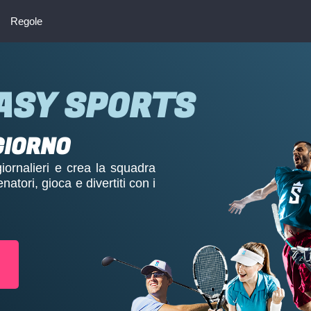
Regole
ASY SPORTS
GIORNO
 giornalieri e crea la squadra
natori, gioca e divertiti con i