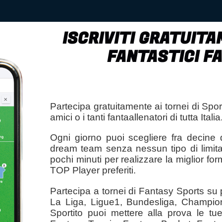
ISCRIVITI GRATUITA
FANTASTICI F
Partecipa gratuitamente ai tornei di Sport
amici o i tanti fantaallenatori di tutta Italia
Ogni giorno puoi scegliere fra decine di
dream team senza nessun tipo di limita
pochi minuti per realizzare la miglior fo
TOP Player preferiti.
Partecipa a tornei di Fantasy Sports su 
La Liga, Ligue1, Bundesliga, Champion
Sportito puoi mettere alla prova le t