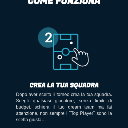
COME FUNZIONA
CREA LA TUA SQUADRA
Dopo aver scelto il torneo crea la tua squadra.
Scegli qualsiasi giocatore, senza limiti di
budget, schiera il tuo dream team ma fai
attenzione, non sempre i "Top Player" sono la
scelta giusta…