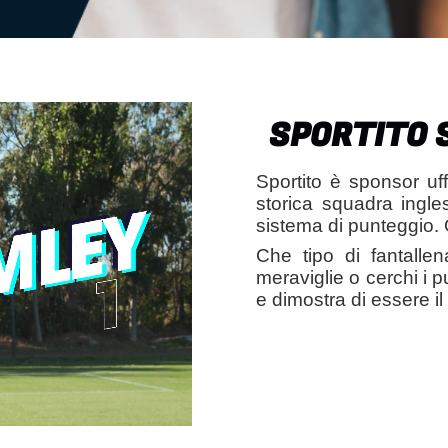
SPORTITO 
Sportito è sponsor uf
storica squadra ingle
sistema di punteggio. 
Che tipo di fantallen
meraviglie o cerchi i p
e dimostra di essere il 