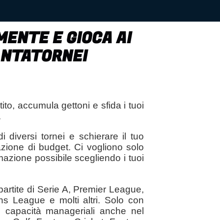
MENTE E GIOCA AI
ANTATORNEI
ito, accumula gettoni e sfida i tuoi
.
 diversi tornei e schierare il tuo
zione di budget. Ci vogliono solo
rmazione possibile scegliendo i tuoi
partite di Serie A, Premier League,
s League e molti altri. Solo con
ue capacità manageriali anche nel