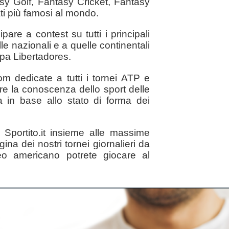
sy Golf, Fantasy Cricket, Fantasy
i più famosi al mondo.
ipare a contest su tutti i principali
le nazionali e a quelle continentali
pa Libertadores.
m dedicate a tutti i tornei ATP e
are la conoscenza dello sport delle
a in base allo stato di forma dei
u Sportito.it insieme alle massime
na dei nostri tornei giornalieri da
neo americano potrete giocare al