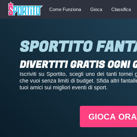
Come Funziona
Gioca
Classifica
SPORTITO FANT
DIVERTITI GRATIS OGNI 
Iscriviti su Sportito, scegli uno dei tanti tornei
che vuoi senza limiti di budget. Sfida altri fantalle
tuoi amici sui migliori eventi di sport.
GIOCA ORA